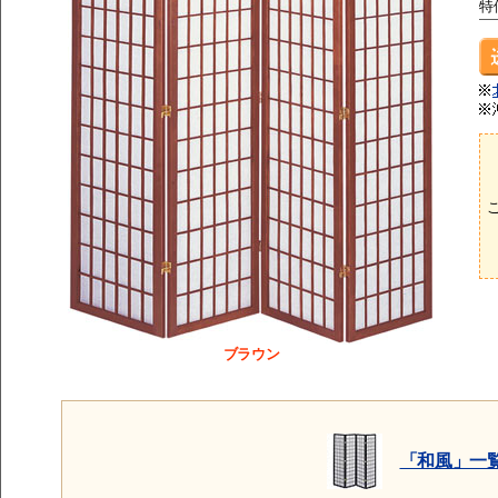
特
ブラウン
「和風」一覧