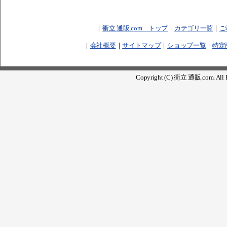
｜
衝立 通販.com トップ
｜
カテゴリ一覧
｜
ご
｜
会社概要
｜
サイトマップ
｜
ショップ一覧
｜
特定
Copyright (C) 衝立 通販.com. All R