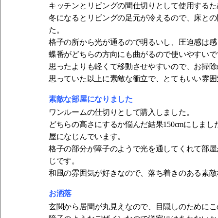
キッチンとリビングの間仕切りとして使用するた
冬になるとリビングの足元が冷えるので、床との
た。
格子の所から光が通るので明るいし、圧迫感は感
蝶番がどちらの方向にも曲がるので使いやすいで
思ったよりも軽くて移動させやすいので、お掃除
思っていた以上に素敵な衝立で、とてもいい雰囲
素敵な部屋になりました
ワンルームの仕切りとして購入しました。
どちらの高さにするか悩んだ結果150cmにしま
屋になじんでいます。
格子の部分が障子のようで光を通してくれて部屋
じです。
和風の雰囲気が好きなので、落ち着きのある素敵
お洒落
玄関から居間が丸見えなので、目隠しのためにこ