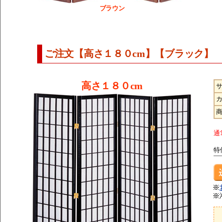
ブラウン
ご注文【高さ１８０cm】【ブラック】
高さ１８０cm
通
特