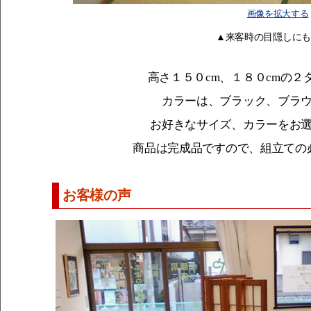
画像を拡大する
▲来客時の目隠しにも
高さ１５０cm、１８０cmの２
カラーは、ブラック、ブラ
お好きなサイズ、カラーをお
商品は完成品ですので、組立ての
お客様の声