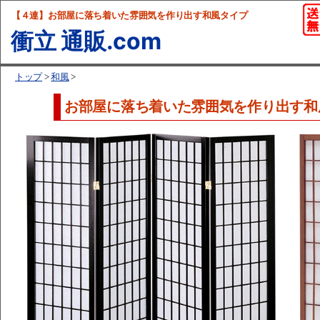
【４連】お部屋に落ち着いた雰囲気を作り出す和風タイプ
衝立 通販.com
トップ
>
和風
>
お部屋に落ち着いた雰囲気を作り出す和