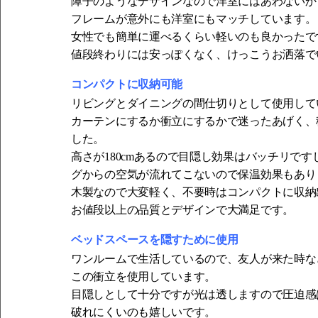
障子のようなデザインなので洋室にはあわないか
フレームが意外にも洋室にもマッチしています。
女性でも簡単に運べるくらい軽いのも良かったで
値段終わりには安っぽくなく、けっこうお洒落で
コンパクトに収納可能
リビングとダイニングの間仕切りとして使用して
カーテンにするか衝立にするかで迷ったあげく、
した。
高さが180cmあるので目隠し効果はバッチリで
グからの空気が流れてこないので保温効果もあり
木製なので大変軽く、不要時はコンパクトに収納
お値段以上の品質とデザインで大満足です。
ベッドスペースを隠すために使用
ワンルームで生活しているので、友人が来た時な
この衝立を使用しています。
目隠しとして十分ですが光は透しますので圧迫感
破れにくいのも嬉しいです。