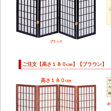
ブラック
ご注文【高さ１８０cm】【ブラウン】
高さ１８０cm
通