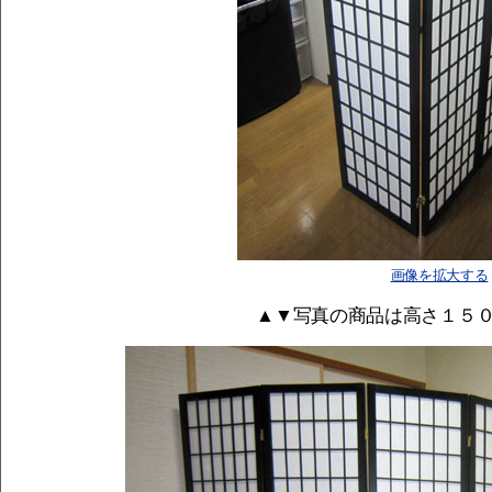
画像を拡大する
▲▼写真の商品は高さ１５０