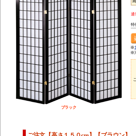
通
特
ブラック
ご注文【高さ１５０cm】【ブラウン】