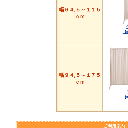
幅６４,５～１１５
ｃｍ
【
幅９４,５～１７５
ｃｍ
【