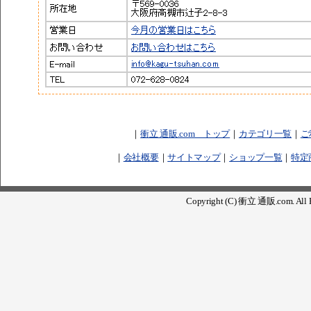
｜
衝立 通販.com トップ
｜
カテゴリ一覧
｜
ご
｜
会社概要
｜
サイトマップ
｜
ショップ一覧
｜
特定
Copyright (C) 衝立 通販.com. All R