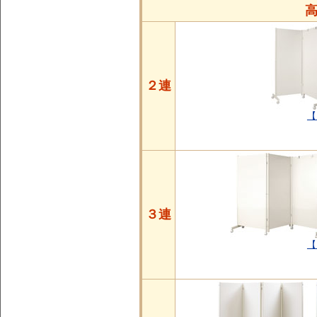
２連
【
３連
【