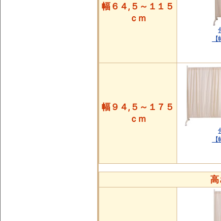
幅６４,５～１１５
ｃｍ
【
幅９４,５～１７５
ｃｍ
【
高