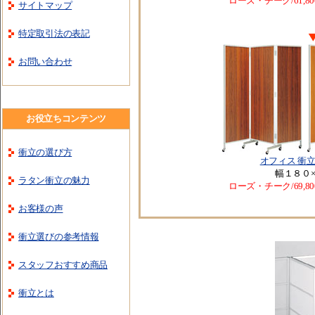
ローズ・チーク/61,80
サイトマップ
特定取引法の表記
お問い合わせ
お役立ちコンテンツ
衝立の選び方
オフィス 衝
幅１８０
ラタン衝立の魅力
ローズ・チーク/69,80
お客様の声
衝立選びの参考情報
スタッフおすすめ商品
衝立とは